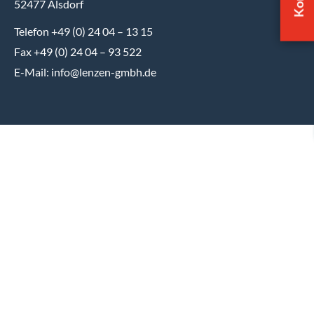
52477 Alsdorf
Telefon +49 (0) 24 04 – 13 15
Fax +49 (0) 24 04 – 93 522
E-Mail: info@lenzen-gmbh.de